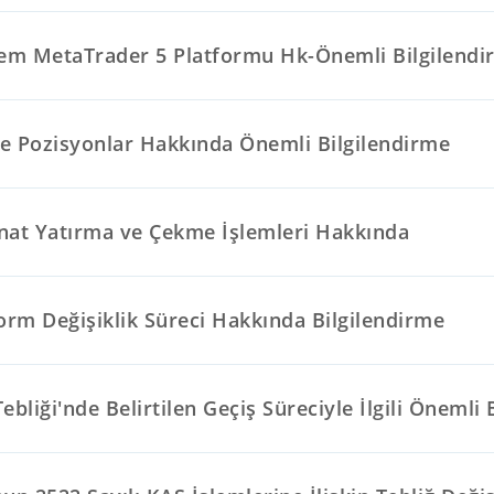
tem MetaTrader 5 Platformu Hk-Önemli Bilgilendi
e Pozisyonlar Hakkında Önemli Bilgilendirme
nat Yatırma ve Çekme İşlemleri Hakkında
orm Değişiklik Süreci Hakkında Bilgilendirme
ebliği'nde Belirtilen Geçiş Süreciyle İlgili Önemli