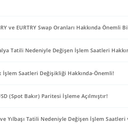
RY ve EURTRY Swap Oranları Hakkında Önemli Bil
lya Tatili Nedeniyle Değişen İşlem Saatleri Hakkı
 İşlem Saatleri Değişikliği Hakkında-Önemli!
D (Spot Bakır) Paritesi İşleme Açılmıştır!
ve Yılbaşı Tatili Nedeniyle Değişen İşlem Saatleri 