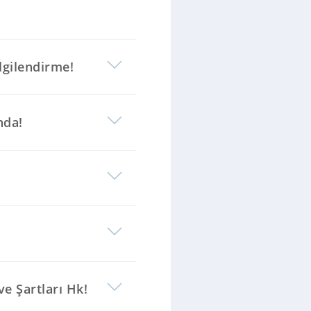
gilendirme!
nda!
ve Şartları Hk!