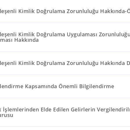
Bileşenli Kimlik Doğrulama Zorunluluğu Hakkında-
Bileşenli Kimlik Doğrulama Uygulaması Zorunlulu
ılması Hakkında
Bileşenli Kimlik Doğrulama Zorunluluğu Hakkında 
ilendirme Kapsamında Önemli Bilgilendirme
 İşlemlerinden Elde Edilen Gelirlerin Vergilendir
urusu