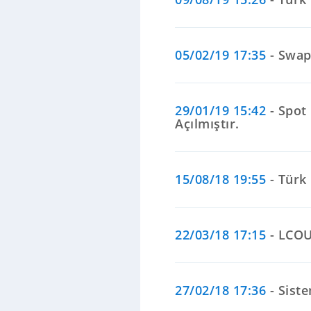
05/02/19 17:35
- Swaps
29/01/19 15:42
- Spot
Açılmıştır.
15/08/18 19:55
- Türk 
22/03/18 17:15
- LCOU
27/02/18 17:36
- Sist