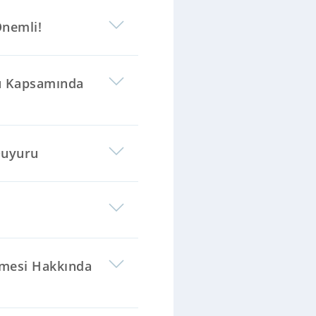
Önemli!
ğu Kapsamında
Duyuru
ilmesi Hakkında