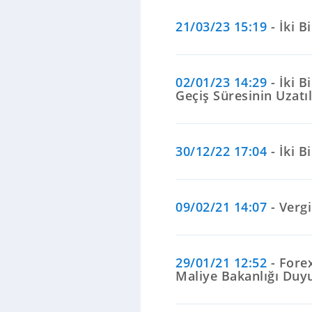
21/03/23 15:19
- İki 
02/01/23 14:29
- İki 
Geçiş Süresinin Uzat
30/12/22 17:04
- İki 
09/02/21 14:07
- Verg
29/01/21 12:52
- Forex
Maliye Bakanlığı Duy