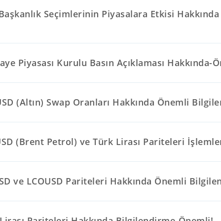
Başkanlık Seçimlerinin Piyasalara Etkisi Hakkınd
aye Piyasası Kurulu Basın Açıklaması Hakkında-Ö
SD (Altın) Swap Oranları Hakkında Önemli Bilgil
D (Brent Petrol) ve Türk Lirası Pariteleri İşlemler
SD ve LCOUSD Pariteleri Hakkında Önemli Bilgile
Lirası Pariteleri Hakkında Bilgilendirme-Önemli!