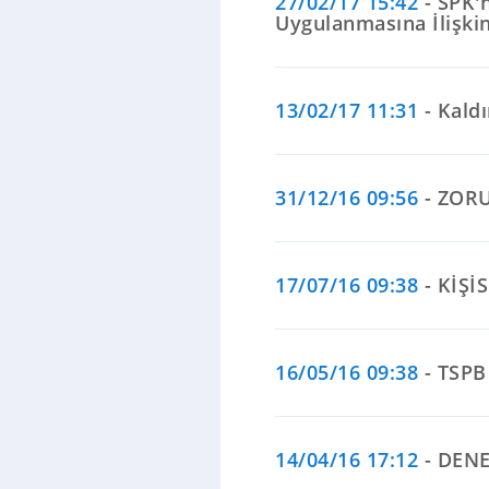
27/02/17 15:42
- SPK'n
Uygulanmasına İlişkin
13/02/17 11:31
- Kaldı
31/12/16 09:56
- ZOR
17/07/16 09:38
- KİŞİ
16/05/16 09:38
- TSPB
14/04/16 17:12
- DEN