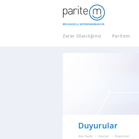
Zarar Olasılığınız
Paritem
Duyurular
Ana Sayfa
Araçlar
Duyurular