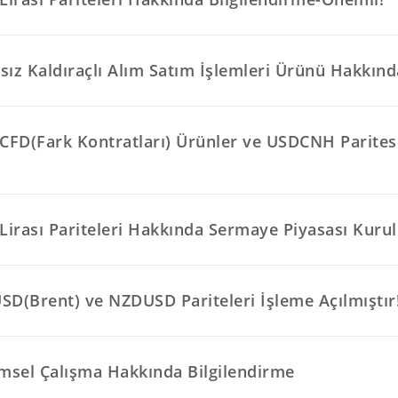
ız Kaldıraçlı Alım Satım İşlemleri Ürünü Hakkınd
 CFD(Fark Kontratları) Ürünler ve USDCNH Parites
Lirası Pariteleri Hakkında Sermaye Piyasası Kurul
SD(Brent) ve NZDUSD Pariteleri İşleme Açılmıştır
emsel Çalışma Hakkında Bilgilendirme