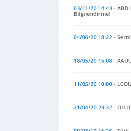
03/11/20 14:43
- ABD 
Bilgilendirme!
04/06/20 18:22
- Serm
18/05/20 15:08
- XAUU
11/05/20 10:00
- LCOUS
21/04/20 23:32
- OILU
09/08/19 15:26
- Türk 