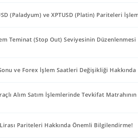
D (Paladyum) ve XPTUSD (Platin) Pariteleri İşlem
tem Teminat (Stop Out) Seviyesinin Düzenlenmesi
!
onu ve Forex İşlem Saatleri Değişikliği Hakkında
raçlı Alım Satım İşlemlerinde Tevkifat Matrahının 
Lirası Pariteleri Hakkında Önemli Bilgilendirme!