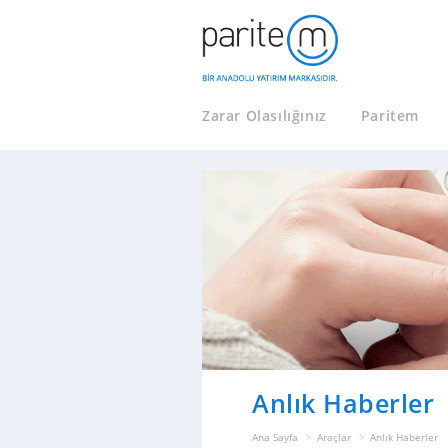
Zarar Olasılığınız
Paritem
Anlık Haberler
Ana Sayfa
Araçlar
Anlık Haberler