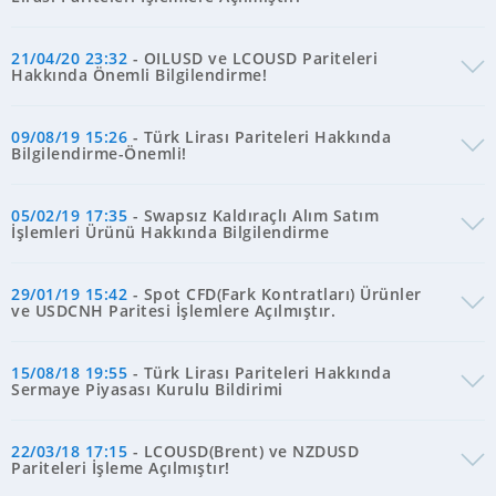
21/04/20 23:32
- OILUSD ve LCOUSD Pariteleri
Hakkında Önemli Bilgilendirme!
09/08/19 15:26
- Türk Lirası Pariteleri Hakkında
Bilgilendirme-Önemli!
05/02/19 17:35
- Swapsız Kaldıraçlı Alım Satım
İşlemleri Ürünü Hakkında Bilgilendirme
29/01/19 15:42
- Spot CFD(Fark Kontratları) Ürünler
ve USDCNH Paritesi İşlemlere Açılmıştır.
15/08/18 19:55
- Türk Lirası Pariteleri Hakkında
Sermaye Piyasası Kurulu Bildirimi
22/03/18 17:15
- LCOUSD(Brent) ve NZDUSD
Pariteleri İşleme Açılmıştır!