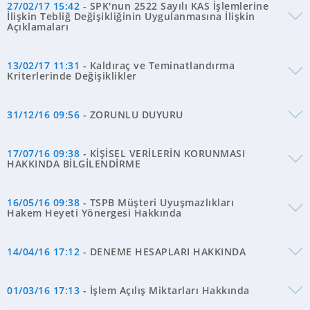
27/02/17 15:42
- SPK'nun 2522 Sayılı KAS İşlemlerine
İlişkin Tebliğ Değişikliğinin Uygulanmasına İlişkin
Açıklamaları
13/02/17 11:31
- Kaldıraç ve Teminatlandırma
Kriterlerinde Değişiklikler
31/12/16 09:56
- ZORUNLU DUYURU
17/07/16 09:38
- KİŞİSEL VERİLERİN KORUNMASI
HAKKINDA BİLGİLENDİRME
16/05/16 09:38
- TSPB Müşteri Uyuşmazlıkları
Hakem Heyeti Yönergesi Hakkında
14/04/16 17:12
- DENEME HESAPLARI HAKKINDA
01/03/16 17:13
- İşlem Açılış Miktarları Hakkında