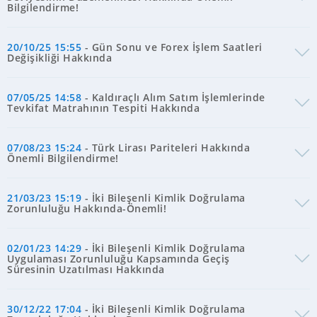
Bilgilendirme!
20/10/25 15:55
- Gün Sonu ve Forex İşlem Saatleri
Değişikliği Hakkında
07/05/25 14:58
- Kaldıraçlı Alım Satım İşlemlerinde
Tevkifat Matrahının Tespiti Hakkında
07/08/23 15:24
- Türk Lirası Pariteleri Hakkında
Önemli Bilgilendirme!
21/03/23 15:19
- İki Bileşenli Kimlik Doğrulama
Zorunluluğu Hakkında-Önemli!
02/01/23 14:29
- İki Bileşenli Kimlik Doğrulama
Uygulaması Zorunluluğu Kapsamında Geçiş
Süresinin Uzatılması Hakkında
30/12/22 17:04
- İki Bileşenli Kimlik Doğrulama