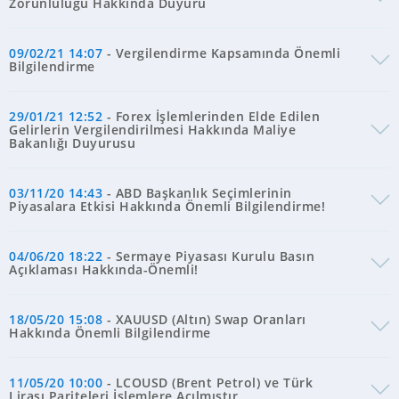
Zorunluluğu Hakkında Duyuru
09/02/21 14:07
- Vergilendirme Kapsamında Önemli
Bilgilendirme
29/01/21 12:52
- Forex İşlemlerinden Elde Edilen
Gelirlerin Vergilendirilmesi Hakkında Maliye
Bakanlığı Duyurusu
03/11/20 14:43
- ABD Başkanlık Seçimlerinin
Piyasalara Etkisi Hakkında Önemli Bilgilendirme!
04/06/20 18:22
- Sermaye Piyasası Kurulu Basın
Açıklaması Hakkında-Önemli!
18/05/20 15:08
- XAUUSD (Altın) Swap Oranları
Hakkında Önemli Bilgilendirme
11/05/20 10:00
- LCOUSD (Brent Petrol) ve Türk
Lirası Pariteleri İşlemlere Açılmıştır.