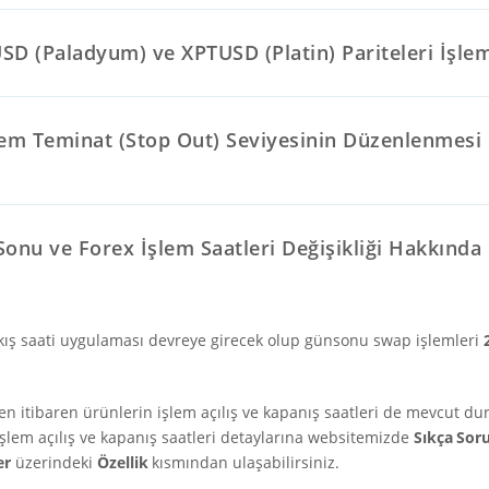
D (Paladyum) ve XPTUSD (Platin) Pariteleri İşlem
tem Teminat (Stop Out) Seviyesinin Düzenlenmesi
!
onu ve Forex İşlem Saatleri Değişikliği Hakkında
kış saati uygulaması devreye girecek olup günsonu swap işlemleri
 itibaren ürünlerin işlem açılış ve kapanış saatleri de mevcut dur
şlem açılış ve kapanış saatleri detaylarına websitemizde
Sıkça Sor
er
üzerindeki
Özellik
kısmından ulaşabilirsiniz.