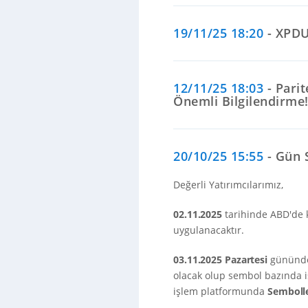
19/11/25 18:20
- XPDUS
12/11/25 18:03
- Pari
Önemli Bilgilendirme
20/10/25 15:55
- Gün S
Değerli Yatırımcılarımız,
02.11.2025
tarihinde ABD'de 
uygulanacaktır.
03.11.2025 Pazartesi
gününden
olacak olup sembol bazında i
işlem platformunda
Semboll