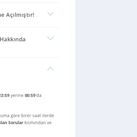
e Açılmıştır!
 Hakkında
23:59
yerine
00:59
'da
uma göre birer saat ilerde
ulan Sorular
kısmından ve