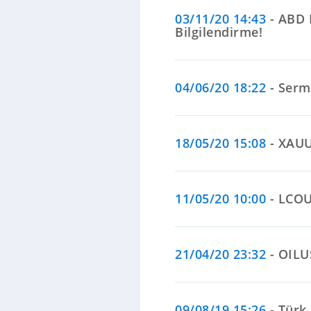
03/11/20 14:43
- ABD 
Bilgilendirme!
04/06/20 18:22
- Serm
18/05/20 15:08
- XAUU
11/05/20 10:00
- LCOUS
21/04/20 23:32
- OILU
09/08/19 15:26
- Türk 