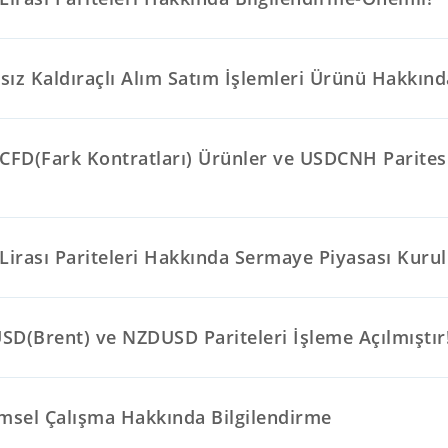
ız Kaldıraçlı Alım Satım İşlemleri Ürünü Hakkınd
 CFD(Fark Kontratları) Ürünler ve USDCNH Parites
Lirası Pariteleri Hakkında Sermaye Piyasası Kurul
SD(Brent) ve NZDUSD Pariteleri İşleme Açılmıştır
emsel Çalışma Hakkında Bilgilendirme