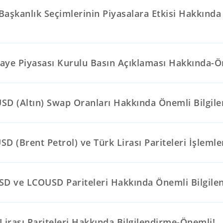
Başkanlık Seçimlerinin Piyasalara Etkisi Hakkınd
aye Piyasası Kurulu Basın Açıklaması Hakkında-Ö
SD (Altın) Swap Oranları Hakkında Önemli Bilgil
D (Brent Petrol) ve Türk Lirası Pariteleri İşlemler
SD ve LCOUSD Pariteleri Hakkında Önemli Bilgile
Lirası Pariteleri Hakkında Bilgilendirme-Önemli!