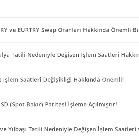
RY ve EURTRY Swap Oranları Hakkında Önemli Bil
lya Tatili Nedeniyle Değişen İşlem Saatleri Hakkı
 İşlem Saatleri Değişikliği Hakkında-Önemli!
D (Spot Bakır) Paritesi İşleme Açılmıştır!
ve Yılbaşı Tatili Nedeniyle Değişen İşlem Saatleri 