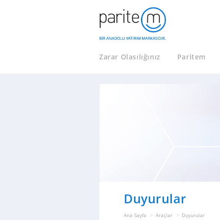
Zarar Olasılığınız
Paritem
Duyurular
Ana Sayfa
Araçlar
Duyurular