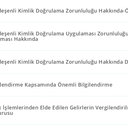
Bileşenli Kimlik Doğrulama Zorunluluğu Hakkında-
Bileşenli Kimlik Doğrulama Uygulaması Zorunlulu
ılması Hakkında
Bileşenli Kimlik Doğrulama Zorunluluğu Hakkında 
ilendirme Kapsamında Önemli Bilgilendirme
 İşlemlerinden Elde Edilen Gelirlerin Vergilendir
urusu