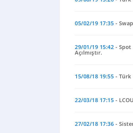
05/02/19 17:35
- Swaps
29/01/19 15:42
- Spot
Açılmıştır.
15/08/18 19:55
- Türk 
22/03/18 17:15
- LCOU
27/02/18 17:36
- Sist