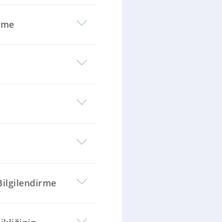
rme
 Bilgilendirme