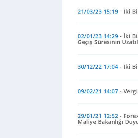
21/03/23 15:19
- İki 
02/01/23 14:29
- İki 
Geçiş Süresinin Uzat
30/12/22 17:04
- İki 
09/02/21 14:07
- Verg
29/01/21 12:52
- Forex
Maliye Bakanlığı Duy