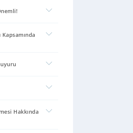
Önemli!
ğu Kapsamında
Duyuru
ilmesi Hakkında