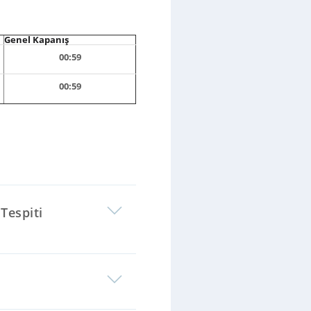
Genel Kapanış
00:59
00:59
Tespiti