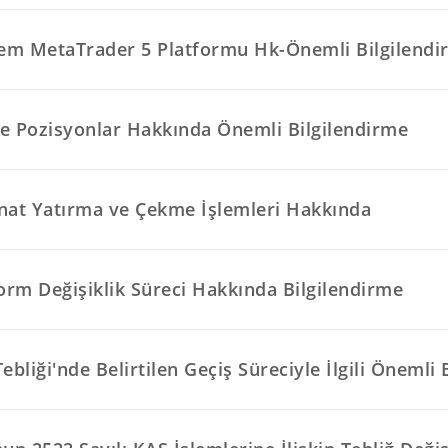
tem MetaTrader 5 Platformu Hk-Önemli Bilgilendi
e Pozisyonlar Hakkında Önemli Bilgilendirme
nat Yatırma ve Çekme İşlemleri Hakkında
orm Değişiklik Süreci Hakkında Bilgilendirme
ebliği'nde Belirtilen Geçiş Süreciyle İlgili Önemli