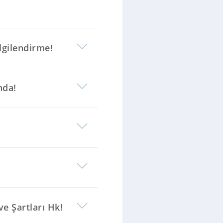
gilendirme!
nda!
ve Şartları Hk!